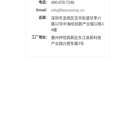
电话：
400-878-7248
Email：
info@biocomma.cn
总部：
深圳市龙岗区吉华街道甘李六
路12号中海信创新产业城12栋1
4楼
工厂地址：
惠州仲恺高新区东江高新科技
产业园兴德东路3号