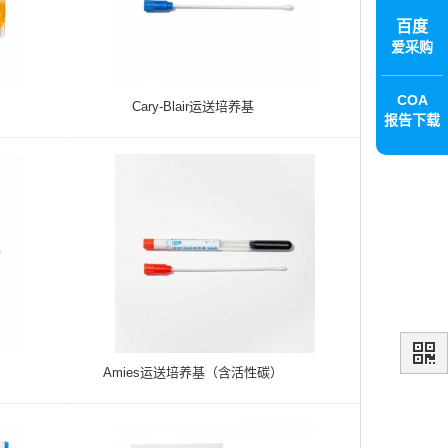
百度
爱采购
COA
Cary-Blair运送培养基
报告下载
Amies运送培养基（含活性碳）