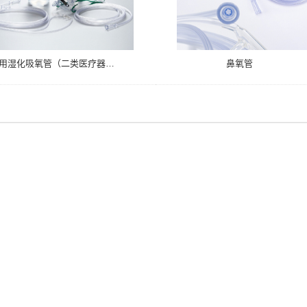
一次性使用湿化吸氧管（二类医疗器械）
鼻氧管