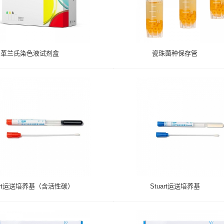
革兰氏染色液试剂盒
瓷珠菌种保存管
uart运送培养基（含活性碳）
Stuart运送培养基