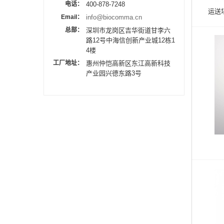
电话：
400-878-7248
运送
Email：
info@biocomma.cn
总部：
深圳市龙岗区吉华街道甘李六
路12号中海信创新产业城12栋1
4楼
工厂地址：
惠州仲恺高新区东江高新科技
产业园兴德东路3号