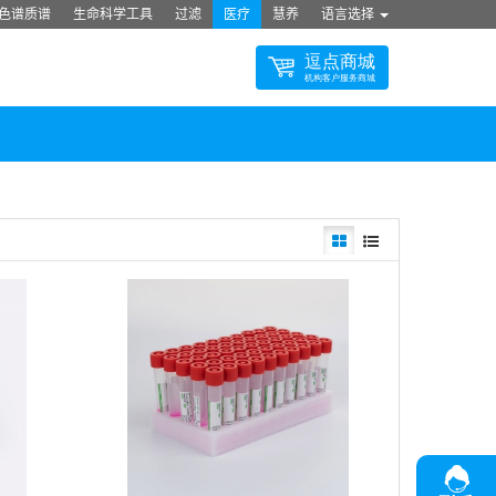
色谱质谱
生命科学工具
过滤
医疗
慧养
语言选择