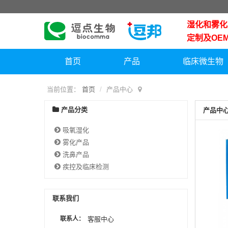
湿化和雾化产
定制及OEM产
首页
产品
临床微生物
当前位置：
首页
产品中心
产品分类
产品中
吸氧湿化
雾化产品
洗鼻产品
疾控及临床检测
联系我们
联系人：
客服中心