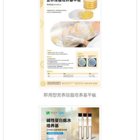
即用型营养琼脂培养基平板