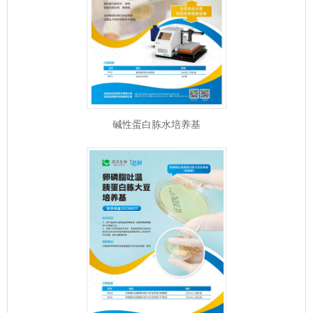
碱性蛋白胨水培养基