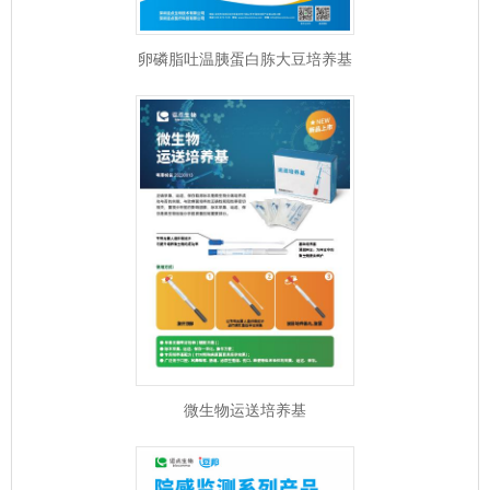
卵磷脂吐温胰蛋白胨大豆培养基
微生物运送培养基