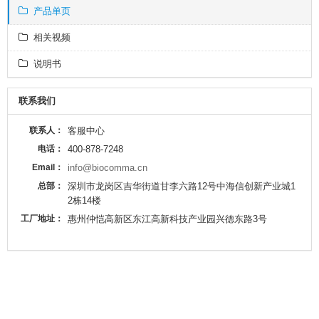
产品单页
相关视频
说明书
联系我们
联系人：
客服中心
电话：
400-878-7248
Email：
info@biocomma.cn
总部：
深圳市龙岗区吉华街道甘李六路12号中海信创新产业城1
2栋14楼
工厂地址：
惠州仲恺高新区东江高新科技产业园兴德东路3号